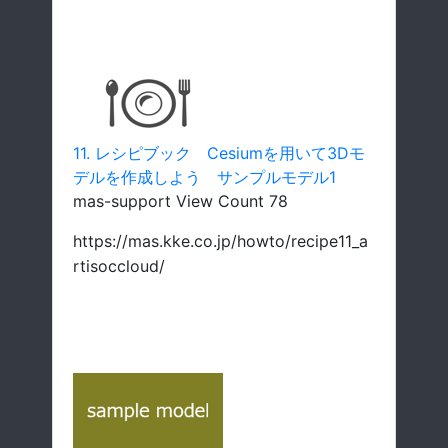
11. レシピブック Cesiumを用いて3Dモ
デルを作成しよう サンプルモデル1
mas-support View Count 78
https://mas.kke.co.jp/howto/recipe11_a
rtisoccloud/